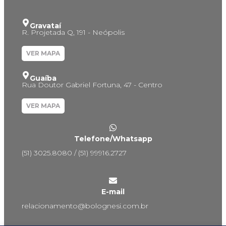
Gravataí
R. Projetada Q, 191 - Neópolis
VER MAPA
Guaíba
Rua Doutor Gabriel Fortuna, 47 - Centro
VER MAPA
Telefone/Whatsapp
(51) 3025.8080 / (51) 99916.2727
E-mail
relacionamento@bolognesi.com.br