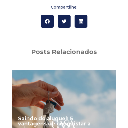
Compartilhe:
Posts Relacionados
Saindo do aluguel: 5
vantagens de conquistar a