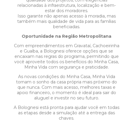
qualidade dos projetos, com exigências
relacionadas à infraestrutura, localização e bem-
estar dos moradores.
Isso garante não apenas acesso à moradia, mas
também mais qualidade de vida para as famílias
beneficiadas.
Oportunidade na Região Metropolitana
Com empreendimentos em Gravataí, Cachoeirinha
e Guaíba, a Bolognesi oferece opções que se
encaixam nas regras do programa, permitindo que
você aproveite todos os benefícios do Minha Casa,
Minha Vida com segurança e praticidade.
As novas condições do Minha Casa, Minha Vida
tornam o sonho da casa própria mais próximo do
que nunca. Com mais acesso, melhores taxas e
apoio financeiro, o momento é ideal para sair do
aluguel e investir no seu futuro.
A Bolognesi está pronta para ajudar você em todas
as etapas desde a simulação até a entrega das
chaves.