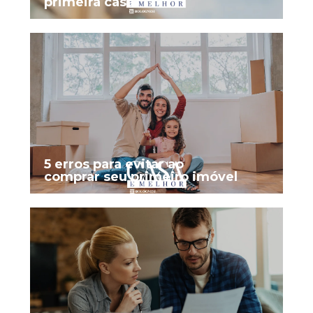
primeira casa
5 erros para evitar ao
comprar seu primeiro imóvel