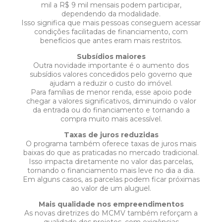
mil a R$ 9 mil mensais podem participar,
dependendo da modalidade.
Isso significa que mais pessoas conseguem acessar
condições facilitadas de financiamento, com
benefícios que antes eram mais restritos.
Subsídios maiores
Outra novidade importante é o aumento dos
subsídios valores concedidos pelo governo que
ajudam a reduzir o custo do imóvel.
Para famílias de menor renda, esse apoio pode
chegar a valores significativos, diminuindo o valor
da entrada ou do financiamento e tornando a
compra muito mais acessível.
Taxas de juros reduzidas
O programa também oferece taxas de juros mais
baixas do que as praticadas no mercado tradicional.
Isso impacta diretamente no valor das parcelas,
tornando o financiamento mais leve no dia a dia.
Em alguns casos, as parcelas podem ficar próximas
ao valor de um aluguel.
Mais qualidade nos empreendimentos
As novas diretrizes do MCMV também reforçam a